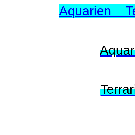
Aquarien T
Aquari
Terrar