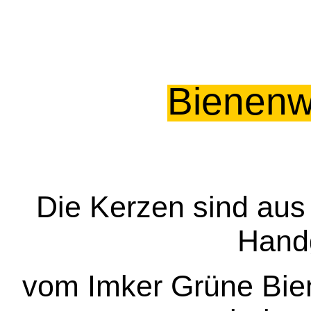
Bienenw
Die Kerzen sind au
Handg
vom Imker
Grüne Bie