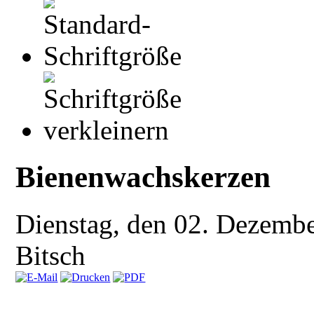
Bienenwachskerzen
Dienstag, den 02. Dezemb
Bitsch